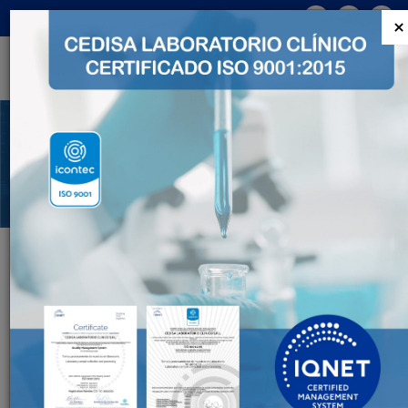
×
Resultados de Imágenes