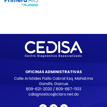
OFICINAS ADMINISTRATIVAS
Calle Arístides Fiallo Cabral Esq. Mahatma
Gandhi, Gazcue
809-621-2020
/
809-687-1103
cdiagnostico@claro.net.do