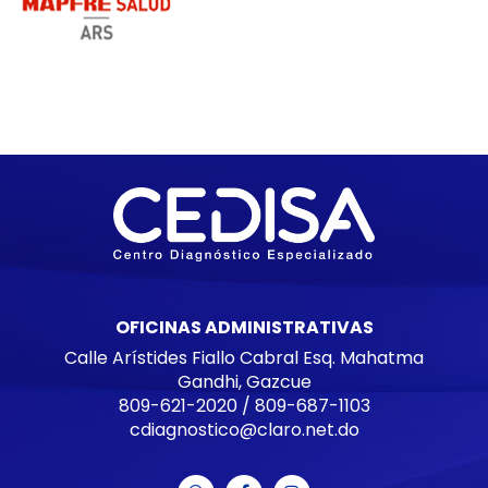
OFICINAS ADMINISTRATIVAS
Calle Arístides Fiallo Cabral Esq. Mahatma
Gandhi, Gazcue
809-621-2020
/
809-687-1103
cdiagnostico@claro.net.do