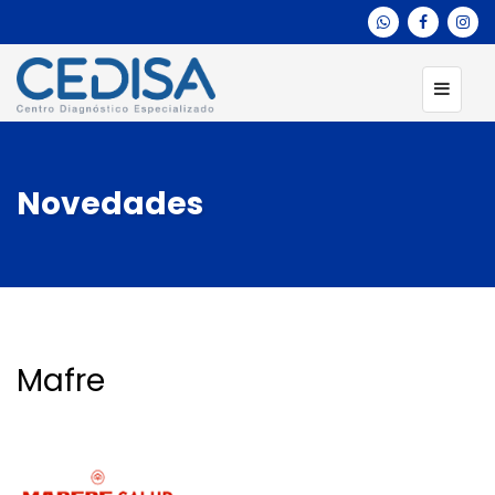
Novedades
Mafre