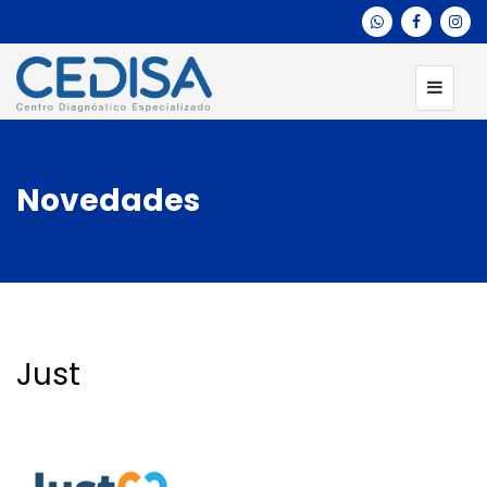
Novedades
Just