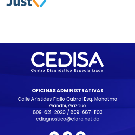
OFICINAS ADMINISTRATIVAS
Calle Arístides Fiallo Cabral Esq. Mahatma
Gandhi, Gazcue
809-621-2020
/
809-687-1103
cdiagnostico@claro.net.do